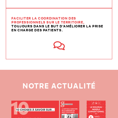
FACILITER LA COORDINATION DES
PROFESSIONNELS SUR LE TERRITOIRE,
TOUJOURS DANS LE BUT D’AMÉLIORER LA PRISE
EN CHARGE DES PATIENTS.
NOTRE ACTUALITÉ