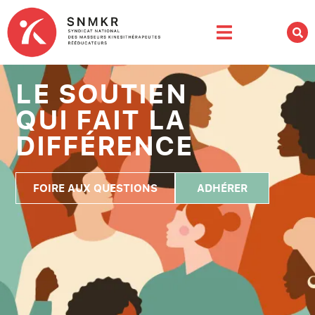
LE SOUTIEN
QUI FAIT LA
DIFFÉRENCE
FOIRE AUX QUESTIONS
ADHÉRER