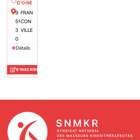
D'OISE
9
FRAN
51
CON
3
VILLE
0
Détails
S'INSCRIRE