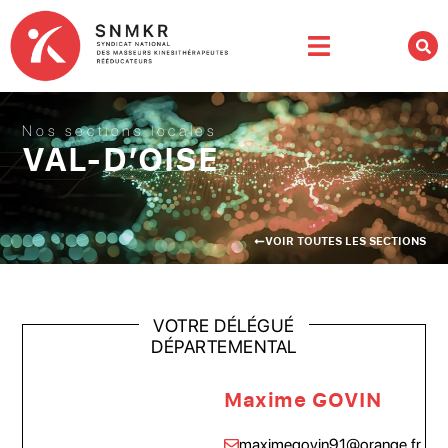
Nos sections locales
VAL-D’OISE
VOIR TOUTES LES SECTIONS
VOTRE DÉLÉGUÉ
DÉPARTEMENTAL
Maxime GOVIN
maximegovin91@orange.fr