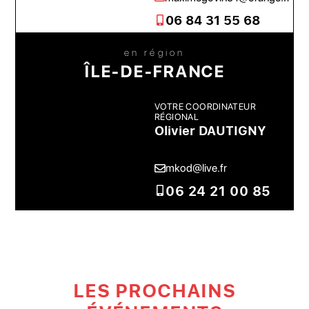
06 84 31 55 68
en région
ÎLE-DE-FRANCE
VOTRE COORDINATEUR
RÉGIONAL
Olivier DAUTIGNY
mkod@live.fr
06 24 21 00 85
LES PROCHAINS