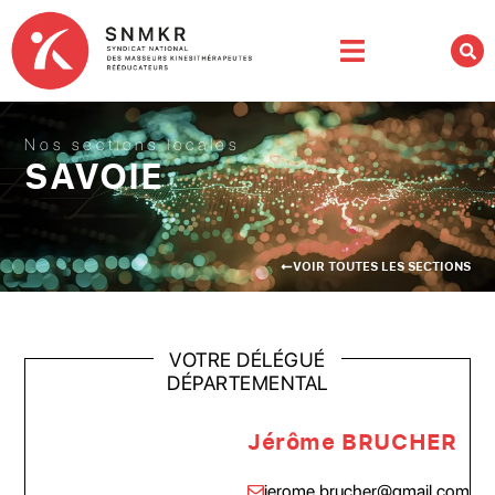
Nos sections locales
SAVOIE
VOIR TOUTES LES SECTIONS
VOTRE DÉLÉGUÉ
DÉPARTEMENTAL
Jérôme BRUCHER
jerome.brucher@gmail.com