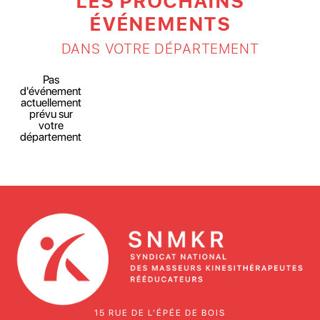
LES PROCHAINS
ÉVÉNEMENTS
DANS VOTRE DÉPARTEMENT
Pas
d'événement
actuellement
prévu sur
votre
département
15 RUE DE L'ÉPÉE DE BOIS