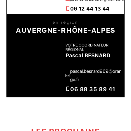
06 12 44 13 44
en région
AUVERGNE-RHÔNE-ALPES
VOTRE COORDINATEUR
RÉGIONAL
Pascal BESNARD
pascal.besnard969@oran
ge.fr
06 88 35 89 41