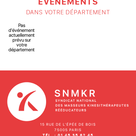
ÉVÉNEMENTS
DANS VOTRE DÉPARTEMENT
Pas
d'événement
actuellement
prévu sur
votre
département
15 RUE DE L'ÉPÉE DE BOIS
75005 PARIS
TÉL. : 01 45 35 82 45