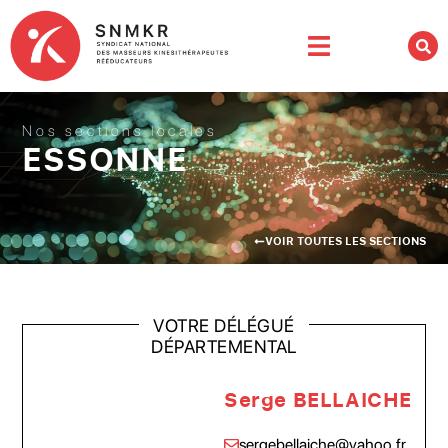
Nos sections locales
ESSONNE
VOIR TOUTES LES SECTIONS
VOTRE DÉLÉGUÉ
DÉPARTEMENTAL
Serge BELLAICHE
sergebellaiche@yahoo.fr