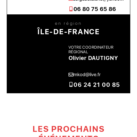
06 80 75 65 86
en région
ÎLE-DE-FRANCE
VOTRE COORDINATEUR
RÉGIONAL
Olivier DAUTIGNY
mkod@live.fr
06 24 21 00 85
LES PROCHAINS