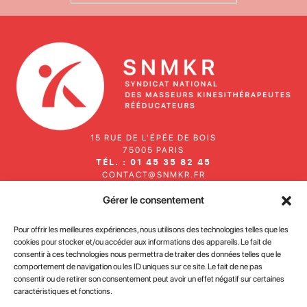
15 RUE DE L'ÉPÉE DE BOIS
75005 PARIS
TÉL. : 01 45 35 82 45
CONTACT@SNMKR.FR
Gérer le consentement
Inscrivez-vous à notre newsletter
Pour offrir les meilleures expériences, nous utilisons des technologies telles que les
cookies pour stocker et/ou accéder aux informations des appareils. Le fait de
consentir à ces technologies nous permettra de traiter des données telles que le
comportement de navigation ou les ID uniques sur ce site. Le fait de ne pas
consentir ou de retirer son consentement peut avoir un effet négatif sur certaines
caractéristiques et fonctions.