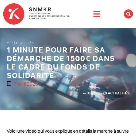
Actualités
1 MINUTE POUR FAIRE SA
DÉMARCHE DE 1500€ DANS
LE CADRE DU FONDS DE
SOLIDARITÉ
7 avril 2020
TOUTES LES ACTUALITÉS
Voici une vidéo qui vous explique en détails la marche à suivre