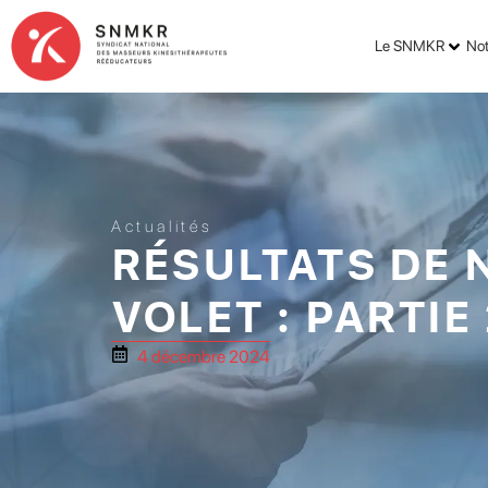
Le SNMKR
Not
Actualités
RÉSULTATS DE 
VOLET : PARTIE 
4 décembre 2024