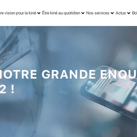
re vision pour la kiné
Être kiné au quotidien
Nos services
Actus
Boî
NOTRE GRANDE ENQU
2 !