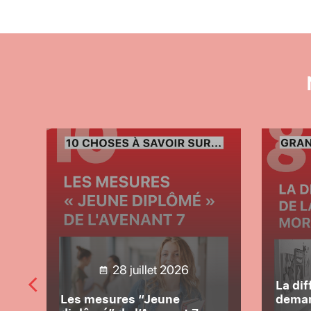
28 juillet 2026
La dif
Les mesures “Jeune
deman