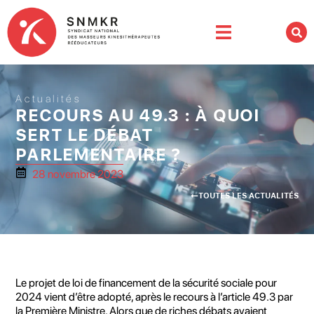
Actualités
RECOURS AU 49.3 : À QUOI
SERT LE DÉBAT
PARLEMENTAIRE ?
28 novembre 2023
TOUTES LES ACTUALITÉS
Le projet de loi de financement de la sécurité sociale pour
2024 vient d’être adopté, après le recours à l’article 49.3 par
la Première Ministre. Alors que de riches débats avaient