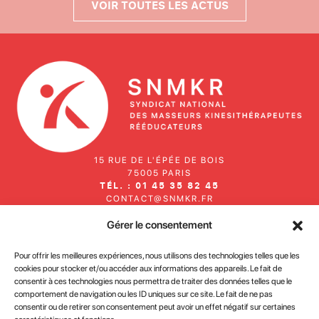
VOIR TOUTES LES ACTUS
15 RUE DE L'ÉPÉE DE BOIS
75005 PARIS
TÉL. : 01 45 35 82 45
CONTACT@SNMKR.FR
Gérer le consentement
Inscrivez-vous à notre newsletter
Pour offrir les meilleures expériences, nous utilisons des technologies telles que les
cookies pour stocker et/ou accéder aux informations des appareils. Le fait de
consentir à ces technologies nous permettra de traiter des données telles que le
comportement de navigation ou les ID uniques sur ce site. Le fait de ne pas
consentir ou de retirer son consentement peut avoir un effet négatif sur certaines