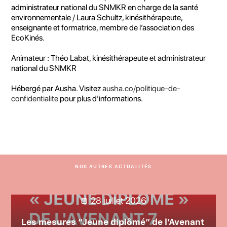
administrateur national du SNMKR en charge de la santé
environnementale / Laura Schultz, kinésithérapeute,
enseignante et formatrice, membre de l’association des
EcoKinés.
Animateur : Théo Labat, kinésithérapeute et administrateur
national du SNMKR
Hébergé par Ausha. Visitez
ausha.co/politique-de-
confidentialite
pour plus d’informations.
NOS AUTRES ACTUALITÉS
28 juillet 2026
Les mesures “Jeune diplômé” de l’Avenant