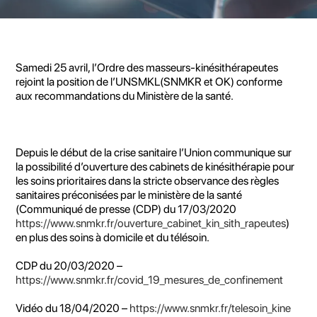
Samedi 25 avril, l’Ordre des masseurs-kinésithérapeutes
rejoint la position de l’UNSMKL(SNMKR et OK) conforme
aux recommandations du Ministère de la santé.
Depuis le début de la crise sanitaire l’Union communique sur
la possibilité d’ouverture des cabinets de kinésithérapie pour
les soins prioritaires dans la stricte observance des règles
sanitaires préconisées par le ministère de la santé
(Communiqué de presse (CDP) du 17/03/2020
https://www.snmkr.fr/ouverture_cabinet_kin_sith_rapeutes
)
en plus des soins à domicile et du télésoin.
CDP du 20/03/2020 –
https://www.snmkr.fr/covid_19_mesures_de_confinement
Vidéo du 18/04/2020 –
https://www.snmkr.fr/telesoin_kine