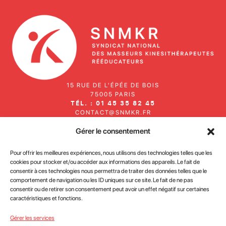
15 RUE DE L'ÉPÉE DE BOIS
75005 PARIS
TÉL. : 01 45 35 82 45
CONTACT@SNMKR.FR
Gérer le consentement
Inscrivez-vous à notre newsletter
Pour offrir les meilleures expériences, nous utilisons des technologies telles que les
cookies pour stocker et/ou accéder aux informations des appareils. Le fait de
consentir à ces technologies nous permettra de traiter des données telles que le
comportement de navigation ou les ID uniques sur ce site. Le fait de ne pas
consentir ou de retirer son consentement peut avoir un effet négatif sur certaines
caractéristiques et fonctions.
J'accepte la
politique de confidentialité des données du
Gérer les services