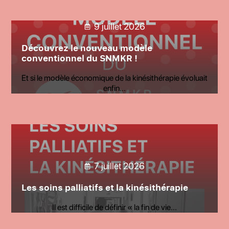
9 juillet 2026
Découvrez le nouveau modèle
conventionnel du SNMKR !
e.
Et si le modèle économique de la kinésithérapie évoluait
enfin...
7 juillet 2026
Les soins palliatifs et la kinésithérapie
Il est difficile de définir « la fin de vie...