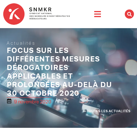
Actualités
FOCUS SUR LES
DIFFÉRENTES MESURES
DÉROGATOIRES
APPLICABLES ET
PROLONGÉES AU-DELÀ DU
30 OCTOBRE 2020
9 novembre 2020
TOUTES LES ACTUALITÉS